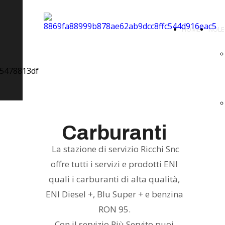
HOME
NOLE
Carburanti
La stazione di servizio Ricchi Snc
offre tutti i servizi e prodotti ENI
quali i carburanti di alta qualità,
ENI Diesel +, Blu Super + e benzina
RON 95.
Con il servizio Più Servito puoi